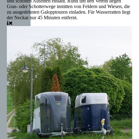
und schönen Ausritten einlädt. Rund um den Verein liegen
Gras- oder Schotterwege inmitten von Feldern und Wiesen, die
zu ausgedehnten Galopptouren einladen. Für Wasserratten liegt
der Neckar nur 45 Minuten entfernt.