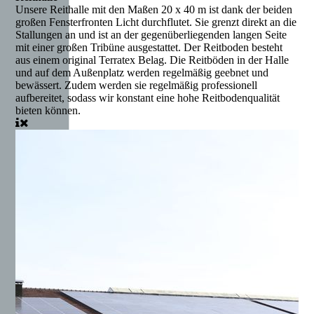
Unsere Reithalle mit den Maßen 20 x 40 m ist dank der beiden
großen Fensterfronten Licht durchflutet. Sie grenzt direkt an die
Stallungen an und ist an der gegenüberliegenden langen Seite
mit einer großen Tribüne ausgestattet. Der Reitboden besteht
aus einem original Terratex Belag. Die Reitböden in der Halle
und auf dem Außenplatz werden regelmäßig geebnet und
bewässert. Zudem werden sie regelmäßig professionell
aufbereitet, sodass wir konstant eine hohe Reitbodenqualität
bieten können.