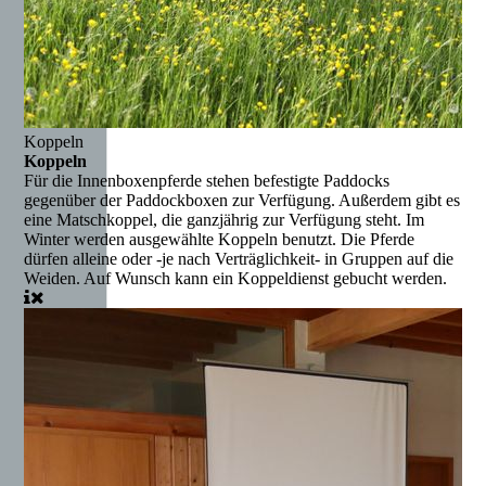
Koppeln
Koppeln
Für die Innenboxenpferde stehen befestigte Paddocks
gegenüber der Paddockboxen zur Verfügung. Außerdem gibt es
eine Matschkoppel, die ganzjährig zur Verfügung steht. Im
Winter werden ausgewählte Koppeln benutzt. Die Pferde
dürfen alleine oder -je nach Verträglichkeit- in Gruppen auf die
Weiden. Auf Wunsch kann ein Koppeldienst gebucht werden.